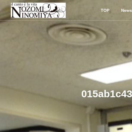
TOP
News
015ab1c43