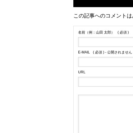
この記事へのコメントは
数学
名前（例：山田 太郎）
( 必須 )
2016.02.15
E-MAIL
( 必須 ) - 公開されません 
URL