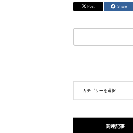
Post
Share
この記事のタイトルとURL
OPEN
関連記事