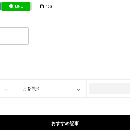
LINE
note
をコピーする
OPEN
おすすめ記事