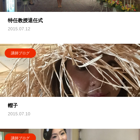
特任教授退任式
2015.07.12
講師ブログ
帽子
2015.07.10
講師ブログ