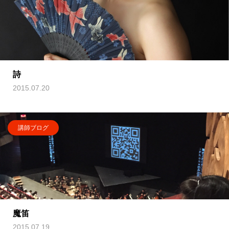
詩
2015.07.20
講師ブログ
魔笛
2015.07.19