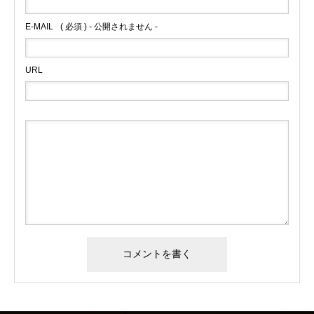
E-MAIL
( 必須 ) - 公開されません -
CD購入者の方へ
happy birthday
2013.11.17
2015.11.07
URL