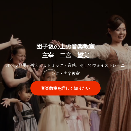
団子坂の上の音楽教室
主宰 二宮 望実
オペラ歌手が教えるリトミック・音感。そしてヴォイストレーニ
ング・声楽教室
音楽教室を詳しく知りたい