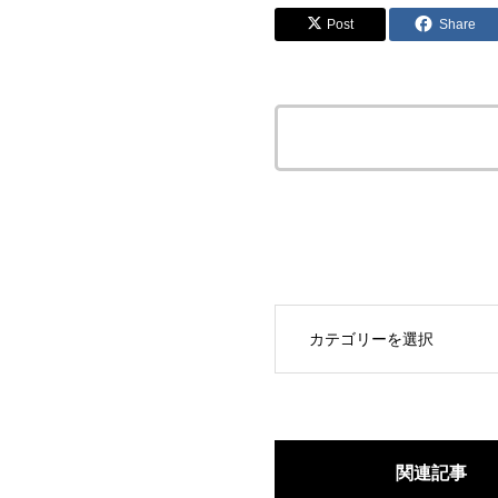
Post
Share
この記事のタイトルとURL
OPEN
関連記事