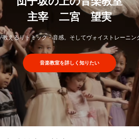
団子坂の上の音楽教室
主宰 二宮 望実
が教えるリトミック・音感。そしてヴォイストレーニン
音楽教室を詳しく知りたい