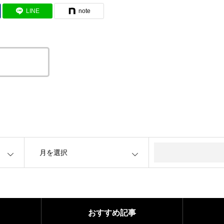
LINE
note
をコピーする
OPEN
おすすめ記事