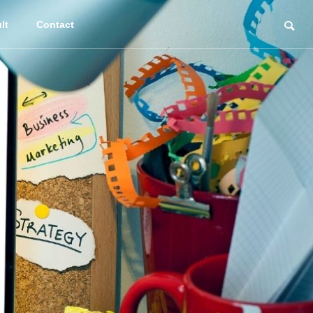
lt
Contact