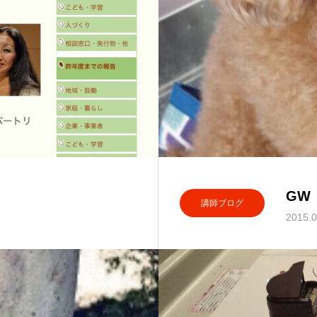
GW
講師ブログ
2015.0