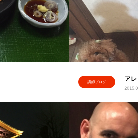
アレ
講師ブログ
2015.0