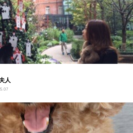
夫人
5.07