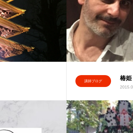
椿姫
講師ブログ
2015.0