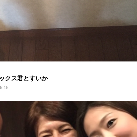
ックス君とすいか
5.15