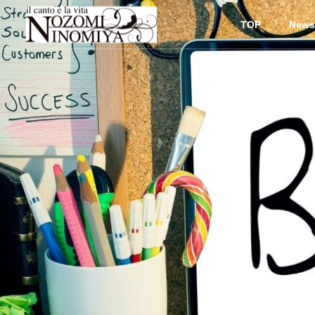
TOP
News