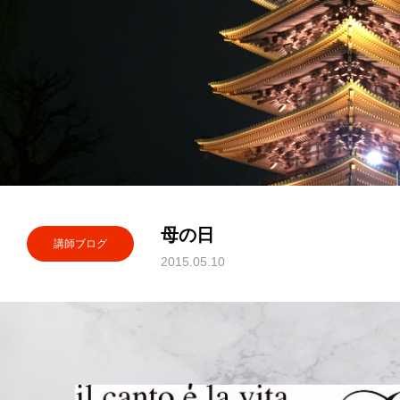
母の日
講師ブログ
2015.05.10