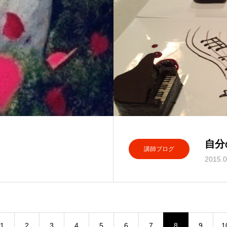
自分
講師ブログ
2015.0
1
2
3
4
5
6
7
8
9
1