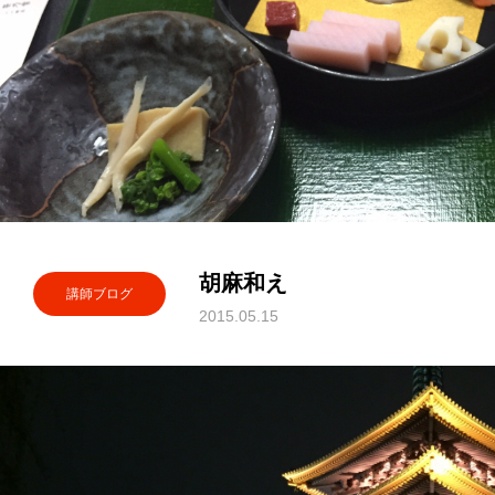
胡麻和え
講師ブログ
2015.05.15