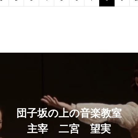
団子坂の上の音楽教室
主宰 二宮 望実