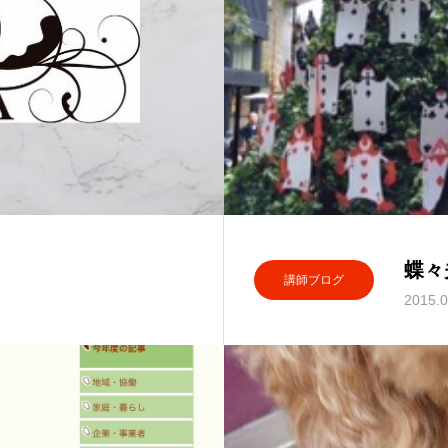
蝶々
講師ブログ
2015.0