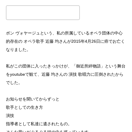
この記事のタイトルとURLをコピーする
ボン ヴォヤージュという、私の所属しているオペラ団体の中心
的存在の オペラ歌手 近藤 均さんが2015年4月26日に癌でお亡く
なりました。
私がこの団体に入ったきっかけが、「御近所絆物語」という舞台
をyoutubeで観て、近藤 均さんの 演技 歌唱力に圧倒されたから
でした。
お知らせを聞いてからずっと
歌手としての生き方
演技
指導者として私達に遺されたもの。