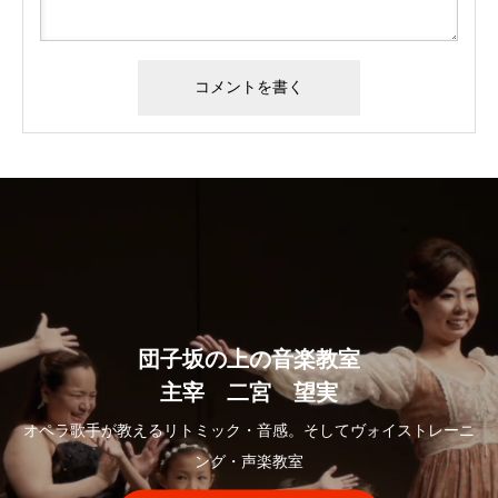
団子坂の上の音楽教室
主宰 二宮 望実
オペラ歌手が教えるリトミック・音感。そしてヴォイストレーニ
ング・声楽教室