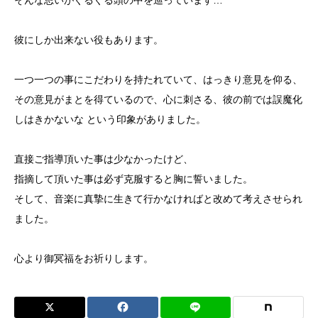
そんな思いがぐるぐる頭の中を巡っています…
彼にしか出来ない役もあります。
一つ一つの事にこだわりを持たれていて、はっきり意見を仰る、
その意見がまとを得ているので、心に刺さる、彼の前では誤魔化
しはきかないな という印象がありました。
直接ご指導頂いた事は少なかったけど、
指摘して頂いた事は必ず克服すると胸に誓いました。
そして、音楽に真摯に生きて行かなければと改めて考えさせられ
ました。
心より御冥福をお祈りします。