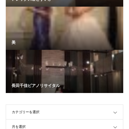
美
長田千佳ピアノリサイタル
OPEN
OPEN