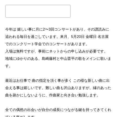
この記事のタイトルとURLをコピーする
今年は 嬉しい事に月に2〜3回コンサートがあり、その譜読みに
追われる毎日を過ごしています。来月、5月20日 金曜日 名古屋
でのコンクリート学会でのコンサートがあります。
入場は無料ですが、事前にネットからの申し込みが必要です。
地域にゆかりのある、島崎藤村と中山晋平の歌をメインに歌いま
す。
最近はお仕事で 曲の指定を頂く事が多く この様な新しい曲に出
会える事は嬉しいです。難しい曲も沢山ありますが、縁のあった
曲を疎かにしないように、作曲家と向き合い勉強します。
全ての偶然の出会いが自分の成長につながる鍵を持ってきてくれ