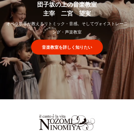
団子坂の上の音楽教室
主宰 二宮 望実
オペラ歌手が教えるリトミック・音感。そしてヴォイストレーニ
ング・声楽教室
音楽教室を詳しく知りたい