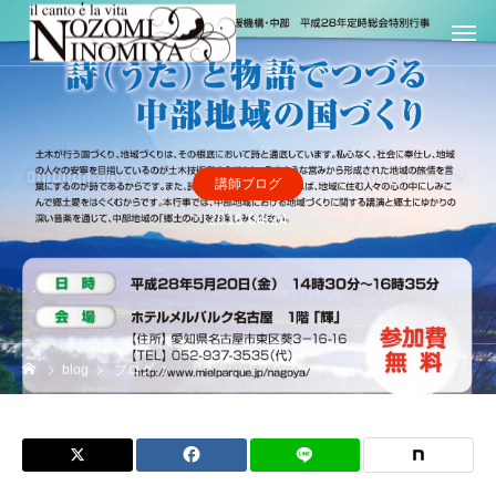
講師ブログ
2016.04.24
blog
ブログ