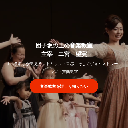
団子坂の上の音楽教室
主宰 二宮 望実
オペラ歌手が教えるリトミック・音感。そしてヴォイストレーニ
ング・声楽教室
音楽教室を詳しく知りたい