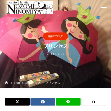
講師ブログ
プリンセス
2014.07.27
blog
講師ブログ
プリンセス