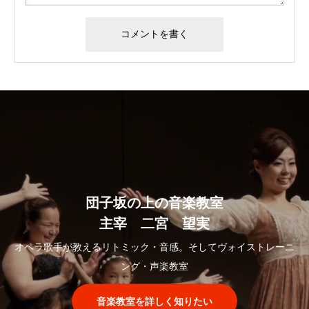
団子坂の上の音楽教室
主宰 二宮 望実
オペラ歌手が教えるリトミック・音感。そしてヴォイストレーニ
ング・声楽教室
音楽教室を詳しく知りたい