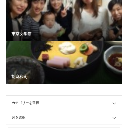
東京女学館
胡麻和え
OPEN
OPEN