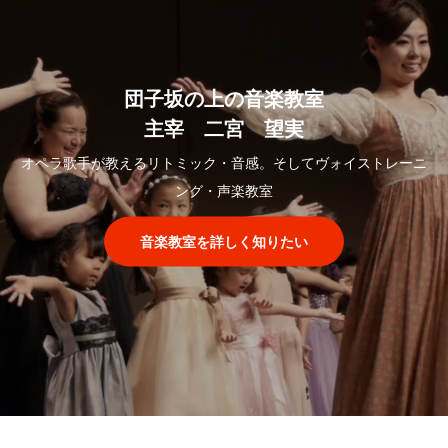
団子坂の上の音楽教室
主宰 二宮 望実
オペラ歌手が教えるリトミック・音感。そしてヴォイストレーニ
ング・声楽教室
音楽教室を詳しく知りたい