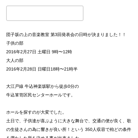
この記事のタイトルとURLをコピーする
団子坂の上の音楽教室 第3回発表会の日時が決まりました！！
子供の部
2016年2月27日 土曜日 9時〜12時
大人の部
2016年2月28日 日曜日18時〜21時半
大江戸線 牛込神楽坂駅から徒歩0分の
牛込箪笥区民センターホールです。
ホールを探すのが大変でした。
土日で、子供達が喜ぶように大きな舞台で、交通の便が良く、歌
の生徒さんの為に響きが良い所！という 350人収容で殆どの条件