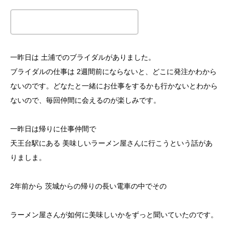
この記事のタイトルとURLをコピーする
一昨日は 土浦でのブライダルがありました。
ブライダルの仕事は 2週間前にならないと、どこに発注かわから
ないのです。どなたと一緒にお仕事をするかも行かないとわから
ないので、毎回仲間に会えるのが楽しみです。
一昨日は帰りに仕事仲間で
天王台駅にある 美味しいラーメン屋さんに行こうという話があ
りましま。
2年前から 茨城からの帰りの長い電車の中でその
ラーメン屋さんが如何に美味しいかをずっと聞いていたのです。