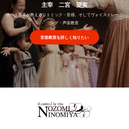
主宰 二宮 望実
オペラ歌手が教えるリトミック・音感。そしてヴォイストレーニ
ング・声楽教室
音楽教室を詳しく知りたい