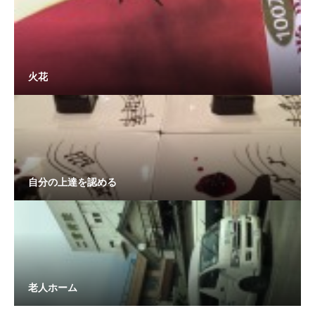
火花
自分の上達を認める
老人ホーム