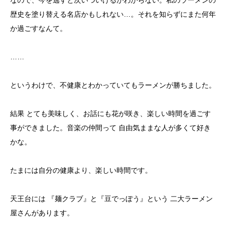
なので、今を逃すと次いついけるかわからない。私のラーメンの
歴史を塗り替える名店かもしれない…。それを知らずにまた何年
か過ごすなんて。
……
というわけで、不健康とわかっていてもラーメンが勝ちました。
結果 とても美味しく、お話にも花が咲き、楽しい時間を過ごす
事ができました。音楽の仲間って 自由気ままな人が多くて好き
かな。
たまには自分の健康より、楽しい時間です。
天王台には 『麺クラブ』と『豆でっぽう』という 二大ラーメン
屋さんがあります。